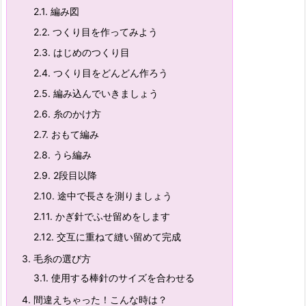
2.1.
編み図
2.2.
つくり目を作ってみよう
2.3.
はじめのつくり目
2.4.
つくり目をどんどん作ろう
2.5.
編み込んでいきましょう
2.6.
糸のかけ方
2.7.
おもて編み
2.8.
うら編み
2.9.
2段目以降
2.10.
途中で長さを測りましょう
2.11.
かぎ針でふせ留めをします
2.12.
交互に重ねて縫い留めて完成
3.
毛糸の選び方
3.1.
使用する棒針のサイズを合わせる
4.
間違えちゃった！こんな時は？