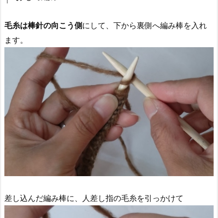
毛糸は棒針の向こう側
にして、下から裏側へ編み棒を入れ
ます。
差し込んだ編み棒に、人差し指の毛糸を引っかけて