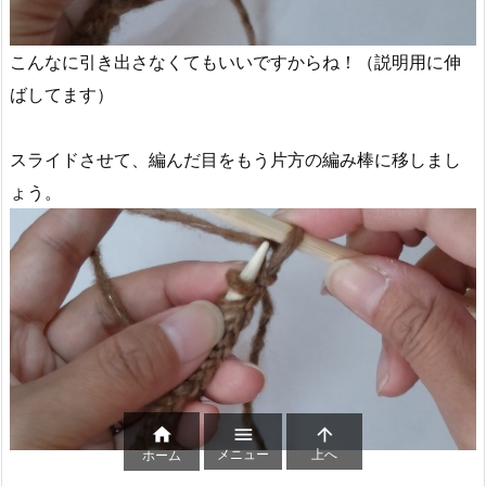
こんなに引き出さなくてもいいですからね！（説明用に伸
ばしてます）
スライドさせて、編んだ目をもう片方の編み棒に移しまし
ょう。



メニュー
上へ
ホーム