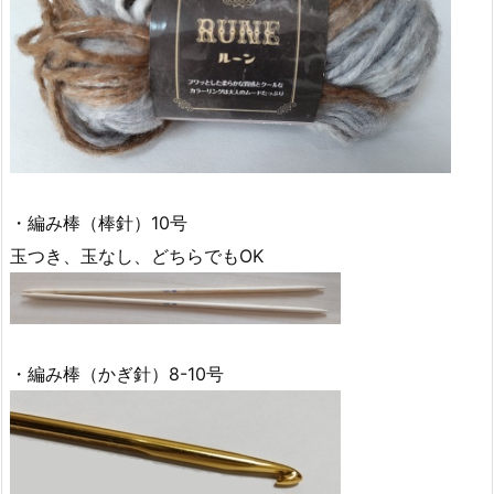
・編み棒（棒針）10号
玉つき、玉なし、どちらでもOK
・編み棒（かぎ針）8-10号