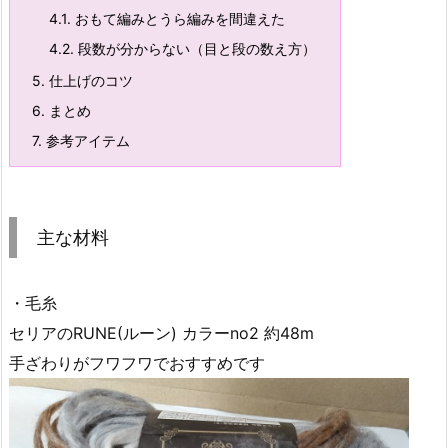
4.1.
おもて編みとうら編みを間違えた
4.2.
段数が分からない（目と段の数え方）
5.
仕上げのコツ
6.
まとめ
7.
参考アイテム
主な材料
・毛糸
セリアのRUNE(ルーン) カラーno2 約48m
手ざわりがフワフワでおすすめです