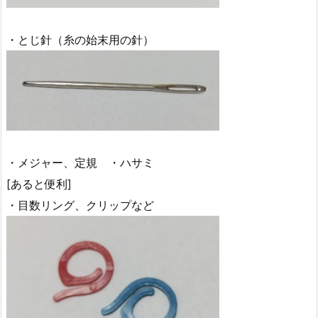
・とじ針（糸の始末用の針）
・メジャー、定規 ・ハサミ
[あると便利]
・目数リング、クリップなど