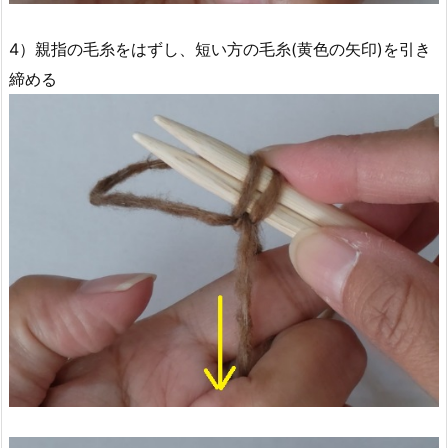
4）親指の毛糸をはずし、短い方の毛糸(黄色の矢印)を引き
締める