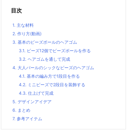
目次
1.
主な材料
2.
作り方(動画)
3.
基本のビーズボールのヘアゴム
3.1.
ビーズ12個でビーズボールを作る
3.2.
ヘアゴムを通して完成
4.
大人パールのシックなビーズのヘアゴム
4.1.
基本の編み方で1段目を作る
4.2.
ミニビーズで2段目を装飾する
4.3.
仕上げて完成
5.
デザインアイデア
6.
まとめ
7.
参考アイテム