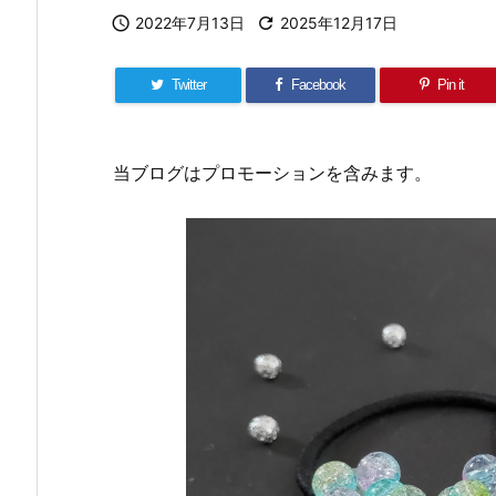

2022年7月13日

2025年12月17日
Twitter
Facebook
Pin it
当ブログはプロモーションを含みます。