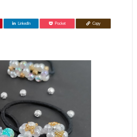
LinkedIn
Pocket
Copy