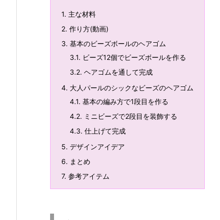
1.
主な材料
2.
作り方(動画)
3.
基本のビーズボールのヘアゴム
3.1.
ビーズ12個でビーズボールを作る
3.2.
ヘアゴムを通して完成
4.
大人パールのシックなビーズのヘアゴム
4.1.
基本の編み方で1段目を作る
4.2.
ミニビーズで2段目を装飾する
4.3.
仕上げて完成
5.
デザインアイデア
6.
まとめ
7.
参考アイテム