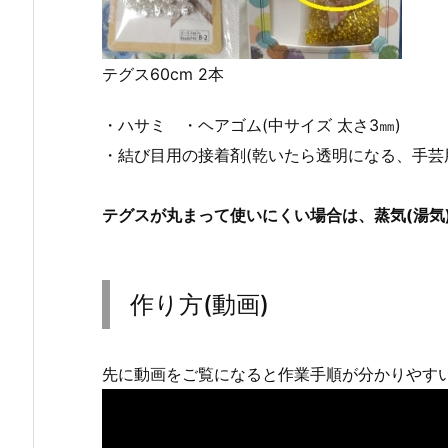
テグス60cm 2本
・ハサミ ・ヘアゴム(中サイズ 太さ3㎜)
・結び目用の接着剤(乾いたら透明になる、手芸
テグスが丸まって使いにくい場合は、蒸気(湯気
作り方(動画)
先に動画をご覧になると作業手順が分かりやす