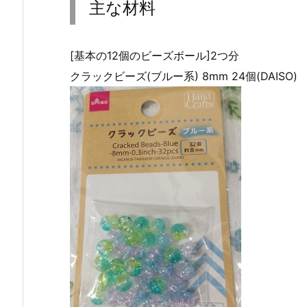
主な材料
[基本の12個のビーズボール]2つ分
クラックビーズ(ブルー系) 8mm 24個(DAISO)