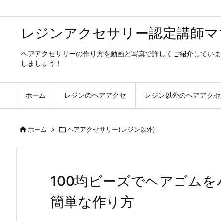
レジンアクセサリー認定講師マ
ヘアアクセサリーの作り方を動画と写真で詳しくご紹介していま
しましょう！
ホーム
レジンのヘアアクセ
レジン以外のヘアアクセ

ホーム
>

ヘアアクセサリー(レジン以外)
100均ビーズでヘアゴム
簡単な作り方