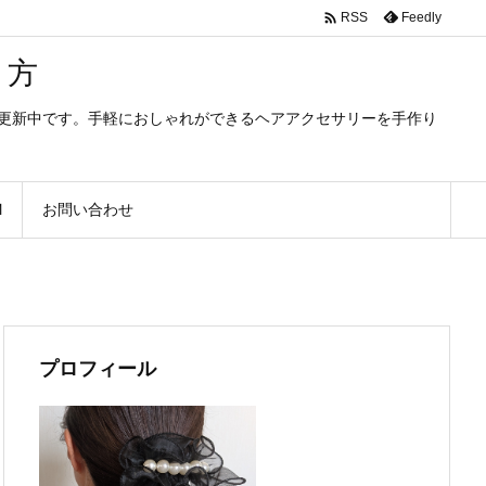

Feedly
RSS
り方
を更新中です。手軽におしゃれができるヘアアクセサリーを手作り
M
お問い合わせ
プロフィール