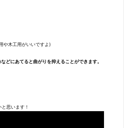
用や木工用がいいですよ)
)などにあてると曲がりを抑えることができます。
いと思います！