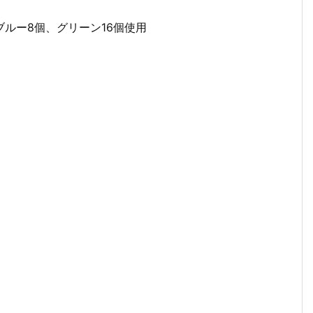
ルー8個、グリーン16個使用