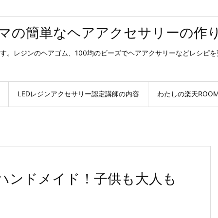
マの簡単なヘアアクセサリーの作
す。レジンのヘアゴム、100均のビーズでヘアアクサリーなどレシピ
LEDレジンアクセサリー認定講師の内容
わたしの楽天ROO
をハンドメイド！子供も大人も