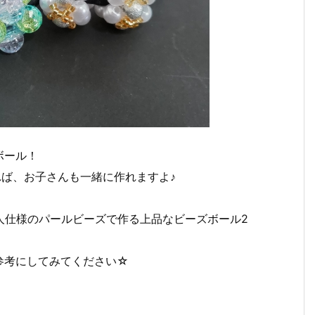
ボール！
れば、お子さんも一緒に作れますよ♪
人仕様のパールビーズで作る上品なビーズボール2
参考にしてみてください☆