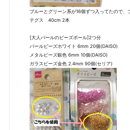
ブルーとグリーン系が16個ずつ入ってたので、ブ
テグス 40cm 2本
[大人パールのビーズボール]2つ分
パールビーズホワイト 6mm 20個(DAISO)
メタルビーズ銀色 6mm 10個(DAISO)
ガラスビーズ金色 2.4mm 90個(セリア)