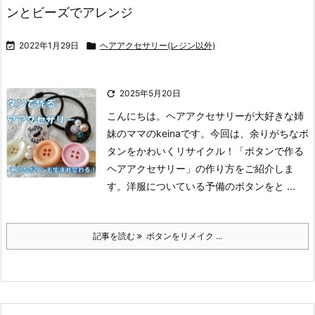
ンとビーズでアレンジ

2022年1月29日

ヘアアクセサリー(レジン以外)

2025年5月20日
こんにちは。ヘアアクセサリーが大好きな姉
妹のママのkeinaです。
今回は、余りがちなボ
タンをかわいくリサイクル！
「ボタンで作る
ヘアアクセサリー」の作り方をご紹介しま
す。
洋服についている予備のボタンをと ...
記事を読む
ボタンをリメイク ...