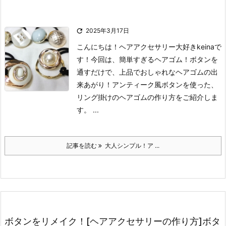

2025年3月17日
こんにちは！ヘアアクセサリー大好きkeinaで
す！
今回は、簡単すぎるヘアゴム！ボタンを
通すだけで、上品でおしゃれなヘアゴムの出
来あがり！
アンティーク風ボタンを使った、
リング掛けのヘアゴムの作り方をご紹介しま
す。 ...
記事を読む
大人シンプル！ア ...
ボタンをリメイク！[ヘアアクセサリーの作り方]ボタ