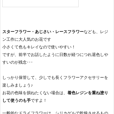
スターフラワー・あじさい・レースフラワー
なども、レジ
ン工作に大人気のお花です
小さくて色もキレイなので使いやすい！
ですが、前半でお話したように日数が経つにつれ退色しや
すいのが残念･･･
しっかり保管して、少しでも長くフラワーアクセサリーを
楽しみましょう♪
お花の色味を損ねたくない場合は、
着色レジンを重ね塗り
して使うのも手
ですよ！
一般的なドライフラワーは、シリカゲルで乾燥させるもの