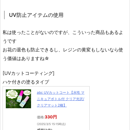
UV防止アイテムの使用
私は使ったことがないのですが、こういった商品もあるよ
うです
お花の退色も防止できるし、レジンの黄変もしないなら使
う価値はありますね☆
[UVカットコーティング]
ハケ付きの塗るタイプ
abc UVカットコート【水性 マ
ニキュアボトル付 クリア光沢/
クリアマット2種】
330円
価格:
(2025/3/5 15:15時点)