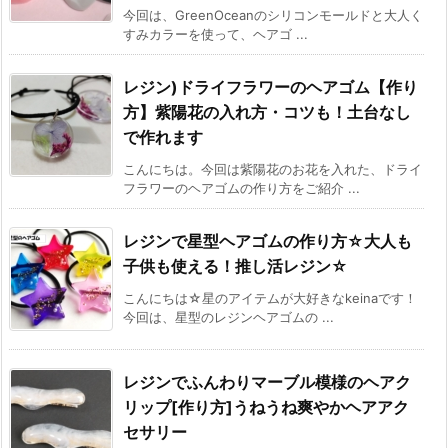
今回は、GreenOceanのシリコンモールドと大人く
すみカラーを使って、ヘアゴ ...
レジン)ドライフラワーのヘアゴム【作り
方】紫陽花の入れ方・コツも！土台なし
で作れます
こんにちは。今回は紫陽花のお花を入れた、ドライ
フラワーのヘアゴムの作り方をご紹介 ...
レジンで星型ヘアゴムの作り方☆大人も
子供も使える！推し活レジン☆
こんにちは☆星のアイテムが大好きなkeinaです！
今回は、星型のレジンヘアゴムの ...
レジンでふんわりマーブル模様のヘアク
リップ[作り方]うねうね爽やかヘアアク
セサリー