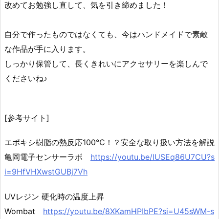
改めてお勉強し直して、気を引き締めました！
自分で作ったものではなくても、今はハンドメイドで素敵
な作品が手に入ります。
しっかり保管して、長くきれいにアクセサリーを楽しんで
くださいね♪
[参考サイト]
エポキシ樹脂の熱反応100℃！？安全な取り扱い方法を解説
亀岡電子センサーラボ
https://youtu.be/lUSEq86U7CU?s
i=9HfVHXwstGUBj7Vh
UVレジン 硬化時の温度上昇
Wombat
https://youtu.be/8XKamHPIbPE?si=U45sWM-s