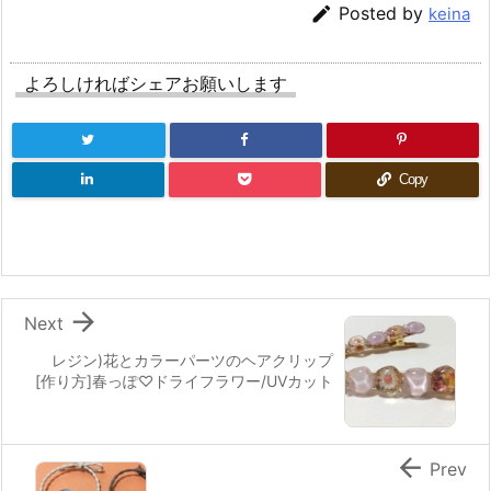

Posted by
keina
よろしければシェアお願いします
Copy

Next
レジン)花とカラーパーツのヘアクリップ
[作り方]春っぽ♡ドライフラワー/UVカット

Prev