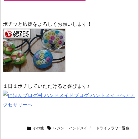
ポチッと応援をよろしくお願いします！
１日１ポチしていただけると喜びます♪

その他

レジン
,
ハンドメイド
,
ドライフラワー退色