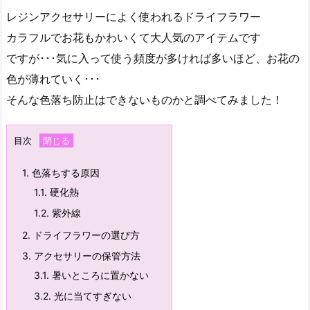
レジンアクセサリーによく使われるドライフラワー
カラフルでお花もかわいくて大人気のアイテムです
ですが･･･気に入って使う頻度が多ければ多いほど、お花の
色が薄れていく･･･
そんな色落ち防止はできないものかと調べてみました！
目次
1.
色落ちする原因
1.1.
硬化熱
1.2.
紫外線
2.
ドライフラワーの選び方
3.
アクセサリーの保管方法
3.1.
暑いところに置かない
3.2.
光に当てすぎない