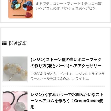
まるでチョコレートプレート！チョコっぽ
いヘアゴムの作り方/チョコ風ヘアピン

関連記事
(レジン)ストーン型の白いポニーフック
の作り方[花とパール]ヘアアクセサリー
ご訪問ありがとうございます。レジンにドライフラ
ワーとパールを封じ込めた、ホワイト ...
レジン)くすみカラーで水面みたいなスト
ーンへアゴムを作ろう！GreenOcean使
用