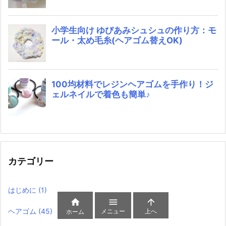
カテゴリー
はじめに
(1)



ヘアゴム
(45)
メニュー
上へ
ホーム